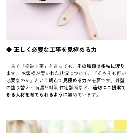
◆ 正しく必要な工事を見極める力
一言で「塗装工事」と言っても、
その種類は多岐に渡り
ます。
お客様が置かれた状況について、「そもそも何が
必要なのか」という観点で
見極める力
が必要です。外壁
の塗り替え・雨漏り対策 住宅診断など、
適切にご提案で
きる人材を育てられるように
努めています。