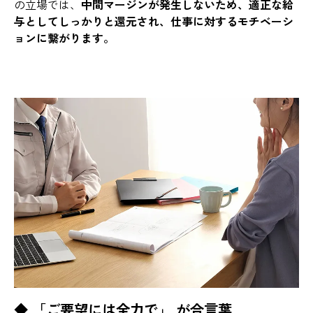
の立場では、
中間マージンが発生しないため、適正な給
与としてしっかりと還元され、仕事に対するモチベーシ
ョンに繋がります。
◆ 「ご要望には全力で」 が合言葉