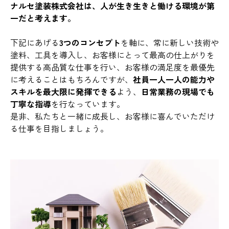
ナルセ塗装株式会社は、人が生き生きと働ける環境が第
一だと考えます。
下記にあげる
3つのコンセプト
を軸に、常に新しい技術や
塗料、工具を導入し、お客様にとって最高の仕上がりを
提供する高品質な仕事を行い、お客様の満足度を最優先
に考えることはもちろんですが、
社員一人一人の能力や
スキルを最大限に発揮できる
よう、
日常業務の現場でも
丁寧な指導
を行なっています。
是非、私たちと一緒に成長し、お客様に喜んでいただけ
る仕事を目指しましょう。