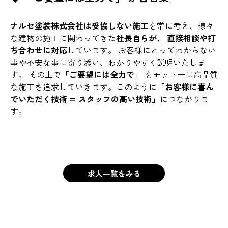
ナルセ塗装株式会社は妥協しない施工
を常に考え、様々
な建物の施工に関わってきた
社長自らが、 直接相談や打
ち合わせに対応
しています。 お客様にとってわからない
事や不安な事に寄り添い、わかりやすく説明いたしま
す。 その上で
「ご要望には全力で」
をモットーに高品質
な施工を追求していきます。このように
「お客様に喜ん
でいただく技術 = スタッフの高い技術」
につながりま
す。
求人一覧をみる