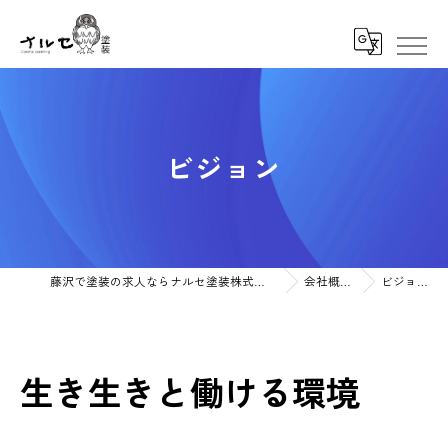
ビジョン
藤沢で塗装の求人ならナルセ塗装株式会社
会社概要
ビジョン
生き生きと働ける環境