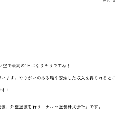
い空で最高の1日になりそうですね！
思います。やりがいのある職や安定した収入を得られると
です！
塗装、外壁塗装を行う「ナルセ塗装株式会社」です。