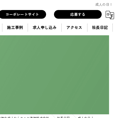
成人の日！
コーポレートサイト
応募する
施工事例
求人申し込み
アクセス
社長日記
塗装の求人ならナルセ塗装株式会社
社長日記
成人の日！