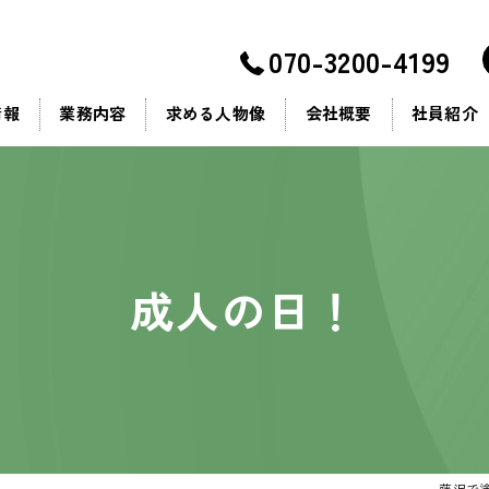
070-3200-4199
情報
業務内容
求める人物像
会社概要
社員紹介
ビジョン
よくある質問
成人の日！
プライバシーポリシー
藤沢で