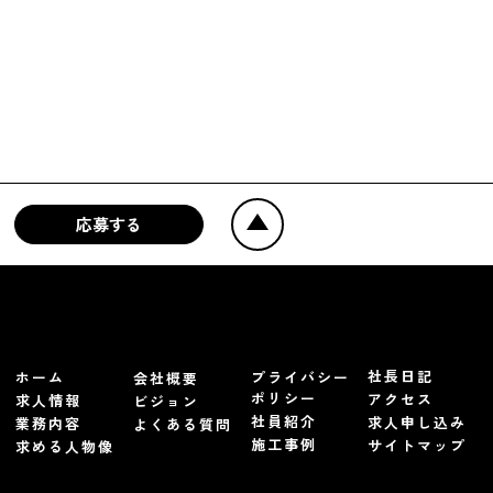
応募する
社長日記
ホーム
プライバシー
会社概要
ポリシー
アクセス
求人情報
ビジョン
社員紹介
求人申し込み
業務内容
よくある質問
施工事例
サイトマップ
求める人物像