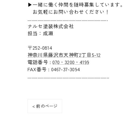
▶︎一緒に働く仲間を随時募集しています。
お気軽にお問い合わせください！
................................................................
ナルセ塗装株式会社
担当：成瀬
〒252-0814
神奈川県藤沢市天神町2丁目5-12
電話番号 :
070‐3200‐4199
FAX番号 : 0467-37-3094
.................................................................
< 前のページ